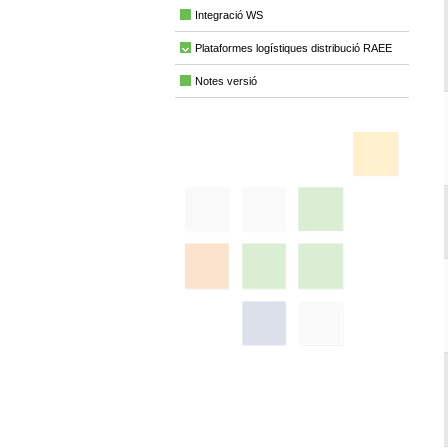
Integració WS
Plataformes logístiques distribució RAEE
Notes versió