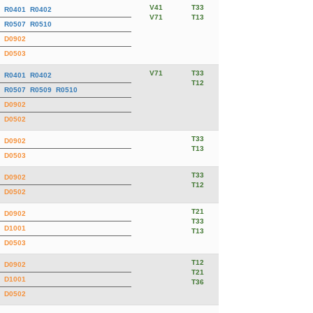
V41
T33
R0401
R0402
V71
T13
R0507
R0510
D0902
D0503
V71
T33
R0401
R0402
T12
R0507
R0509
R0510
D0902
D0502
T33
D0902
T13
D0503
T33
D0902
T12
D0502
T21
D0902
T33
D1001
T13
D0503
T12
D0902
T21
D1001
T36
D0502