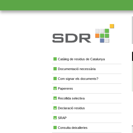
Catàleg de residus de Catalunya
Documentació necessària
Com signar els documents?
Papereres
Recollida selectiva
Declaració residus
SRAP
Consulta deixalleries