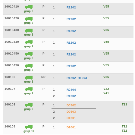
16010410
P
V55
1
R1202
grup 2
16010420
P
V55
1
R1202
grup 2
16010430
P
V55
1
R1202
grup 2
16010440
P
V55
1
R1202
grup 2
16010450
P
V55
1
R1202
grup 2
16010490
P
V55
1
R1202
grup 2
160106
NP
V55
1
R1202
R1203
grup 2
160107
P
V22
1
R0404
V41
grup 2
2
R1202
160108
P
T13
1
D0902
grup 9
2
D0503
2
D1201
160109
P
T32
1
D1001
T22
grup 15