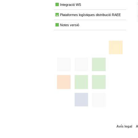
Integració WS
Plataformes logístiques distribució RAEE
Notes versió
Avís legal
A