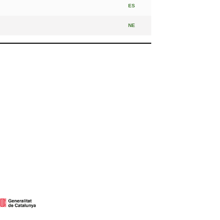
ES
NE