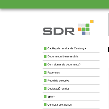
Catàleg de residus de Catalunya
Documentació necessària
Com signar els documents?
Papereres
Recollida selectiva
Declaració residus
SRAP
Consulta deixalleries